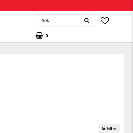
0
Filter