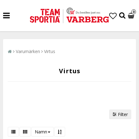
0
Varumärken
Virtus
Virtus
Filter
Namn