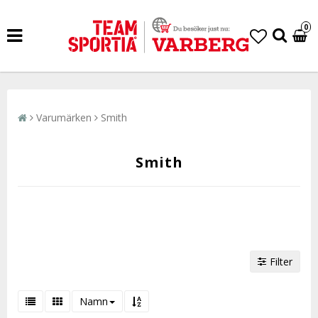
0
Varumärken
Smith
Smith
Filter
Namn