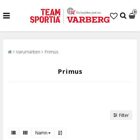
0
Varumärken
Primus
Primus
Filter
Namn