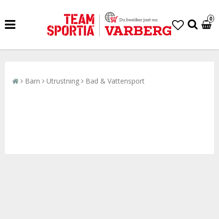
0
Barn
Utrustning
Bad & Vattensport