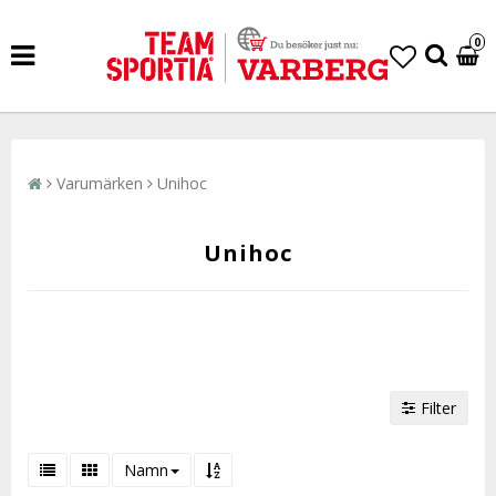
0
Varumärken
Unihoc
Unihoc
Filter
Namn