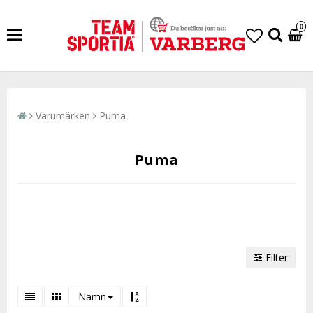
0
Varumärken
Puma
Puma
Filter
Namn