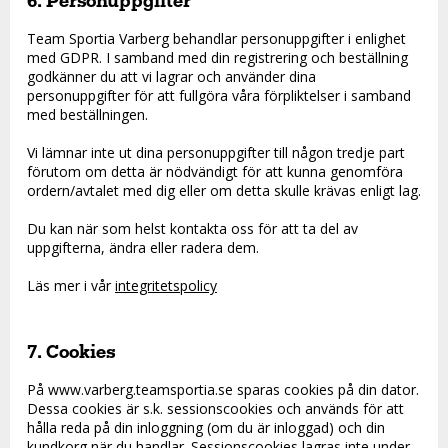
6. Personuppgifter
Team Sportia Varberg behandlar personuppgifter i enlighet
med GDPR. I samband med din registrering och beställning
godkänner du att vi lagrar och använder dina
personuppgifter för att fullgöra våra förpliktelser i samband
med beställningen.
Vi lämnar inte ut dina personuppgifter till någon tredje part
förutom om detta är nödvändigt för att kunna genomföra
ordern/avtalet med dig eller om detta skulle krävas enligt lag.
Du kan när som helst kontakta oss för att ta del av
uppgifterna, ändra eller radera dem.
Läs mer i vår
integritetspolicy
7. Cookies
På www.varberg.teamsportia.se sparas cookies på din dator.
Dessa cookies är s.k. sessionscookies och används för att
hålla reda på din inloggning (om du är inloggad) och din
kundkorg när du handlar. Sessionscookies lagras inte under