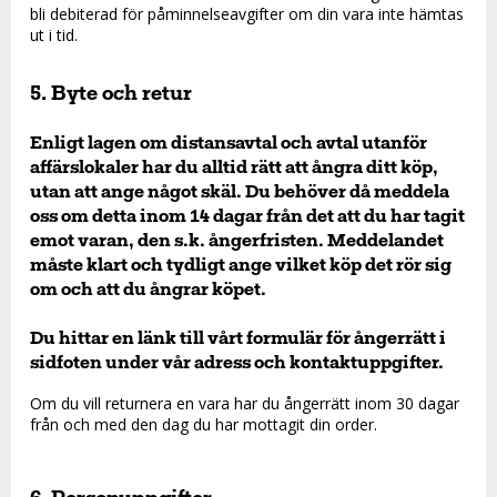
bli debiterad för påminnelseavgifter om din vara inte hämtas
ut i tid.
5. Byte och retur
Enligt lagen om distansavtal och avtal utanför
affärslokaler har du alltid rätt att ångra ditt köp,
utan att ange något skäl. Du behöver då meddela
oss om detta inom 14 dagar från det att du har tagit
emot varan, den s.k. ångerfristen. Meddelandet
måste klart och tydligt ange vilket köp det rör sig
om och att du ångrar köpet.
Du hittar en länk till vårt formulär för ångerrätt i
sidfoten under vår adress och kontaktuppgifter.
Om du vill returnera en vara har du ångerrätt inom 30 dagar
från och med den dag du har mottagit din order.