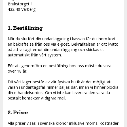
Brukstorget 1
432 40 Varberg
1. Beställning
När du slutfört din undanläggning i kassan får du inom kort
en bekräftelse från oss via e-post. Bekräfltelsen är ditt kvitto
på att vi tagit emot din undanläggning och skickas ut
automatiskt från vårt system.
För att genomföra en beställning hos oss måste du vara
över 18 år.
Då vårt lager består av vår fysiska butik är det möjligt att
varan i undantagsfall hinner säljas där, innan vi hinner plocka
din e-handelsorder. Om vi inte kan leverera den vara du
beställt kontaktar vi dig via mail.
2. Priser
Alla priser visas i svenska kronor inklusive moms. Kostnader