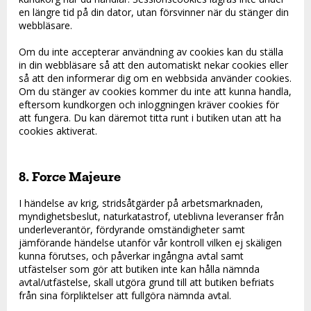
en längre tid på din dator, utan försvinner när du stänger din
webbläsare.
Om du inte accepterar användning av cookies kan du ställa
in din webbläsare så att den automatiskt nekar cookies eller
så att den informerar dig om en webbsida använder cookies.
Om du stänger av cookies kommer du inte att kunna handla,
eftersom kundkorgen och inloggningen kräver cookies för
att fungera. Du kan däremot titta runt i butiken utan att ha
cookies aktiverat.
8. Force Majeure
I händelse av krig, stridsåtgärder på arbetsmarknaden,
myndighetsbeslut, naturkatastrof, uteblivna leveranser från
underleverantör, fördyrande omständigheter samt
jämförande händelse utanför vår kontroll vilken ej skäligen
kunna förutses, och påverkar ingångna avtal samt
utfästelser som gör att butiken inte kan hålla nämnda
avtal/utfästelse, skall utgöra grund till att butiken befriats
från sina förpliktelser att fullgöra nämnda avtal.