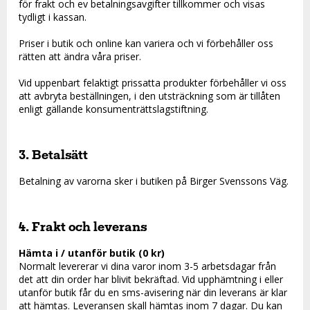
för frakt och ev betalningsavgifter tillkommer och visas
tydligt i kassan.
Priser i butik och online kan variera och vi förbehåller oss
rätten att ändra våra priser.
Vid uppenbart felaktigt prissatta produkter förbehåller vi oss
att avbryta beställningen, i den utsträckning som är tillåten
enligt gällande konsumenträttslagstiftning.
3. Betalsätt
Betalning av varorna sker i butiken på Birger Svenssons Väg.
4. Frakt och leverans
Hämta i / utanför butik (0 kr)
Normalt levererar vi dina varor inom 3-5 arbetsdagar från
det att din order har blivit bekräftad. Vid upphämtning i eller
utanför butik får du en sms-avisering när din leverans är klar
att hämtas. Leveransen skall hämtas inom 7 dagar. Du kan