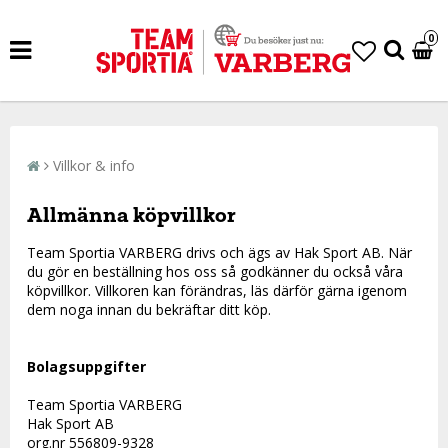
0
Villkor & info
Allmänna köpvillkor
Team Sportia VARBERG drivs och ägs av Hak Sport AB. När
du gör en beställning hos oss så godkänner du också våra
köpvillkor. Villkoren kan förändras, läs därför gärna igenom
dem noga innan du bekräftar ditt köp.
Bolagsuppgifter
Team Sportia VARBERG
Hak Sport AB
org.nr
556809-9328