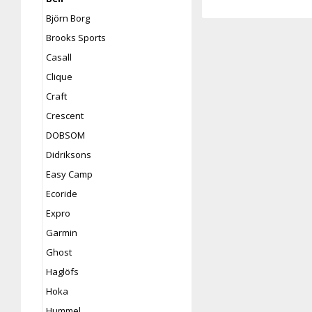
Björn Borg
Brooks Sports
Casall
Clique
Craft
Crescent
DOBSOM
Didriksons
Easy Camp
Ecoride
Expro
Garmin
Ghost
Haglöfs
Hoka
Hummel