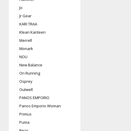
Jo
Jr Gear
KARI TRAA
Klean Kanteen
Merrell
Monark
NOU
New Balance
On Running
Osprey
Outwell
PANOS EMPORIO
Panos Emporio Woman
Primus
Puma
Rezo