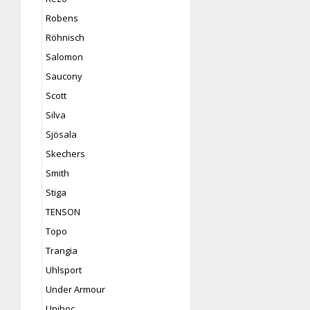
Robens
Röhnisch
Salomon
Saucony
Scott
Silva
Sjösala
Skechers
Smith
Stiga
TENSON
Topo
Trangia
Uhlsport
Under Armour
Unihoc