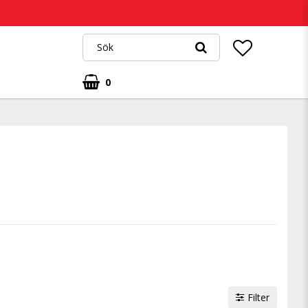
0
Filter