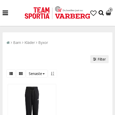
0
Barn
Kläder
Byxor
Filter
Senaste