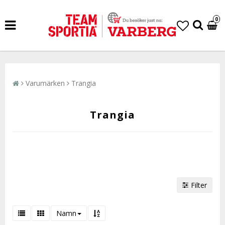
0
Varumärken
Trangia
Trangia
Filter
Namn