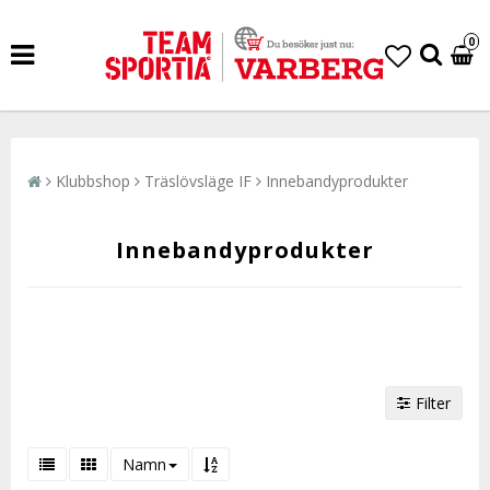
0
Klubbshop
Träslövsläge IF
Innebandyprodukter
Innebandyprodukter
Filter
Namn