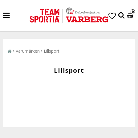
0
Varumärken
Lillsport
Lillsport