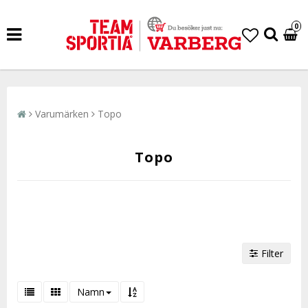
0
Varumärken
Topo
Topo
Filter
Namn