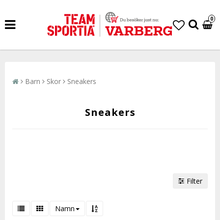
0
Barn
Skor
Sneakers
Sneakers
Filter
Namn