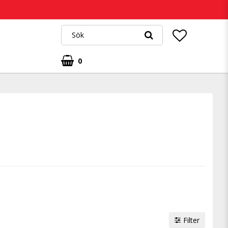
0
Filter