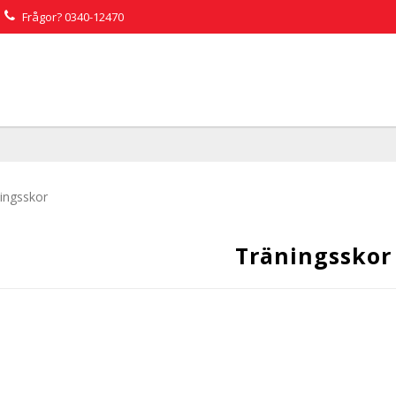
Frågor?
0340-12470
ingsskor
Träningsskor