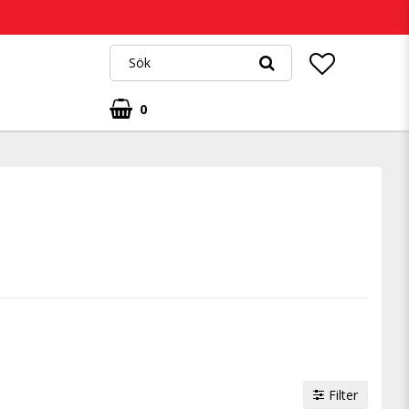
0
Filter