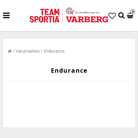
0
Varumärken
Endurance
Endurance