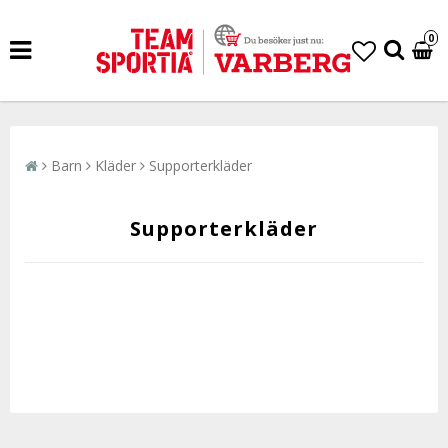
0
Barn
Kläder
Supporterkläder
Supporterkläder