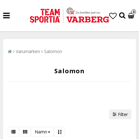
0
Varumärken
Salomon
Salomon
Filter
Namn