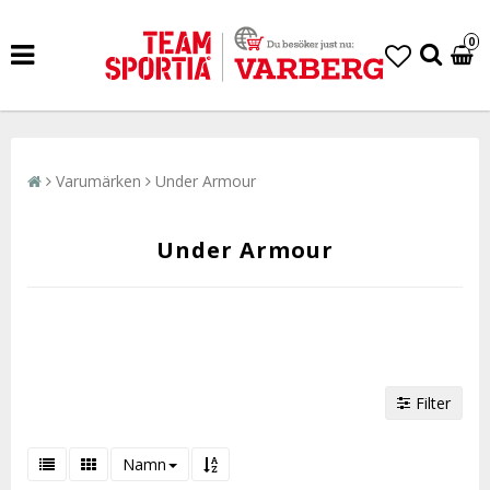
0
Varumärken
Under Armour
Under Armour
Filter
Namn