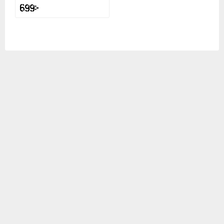
699 kr