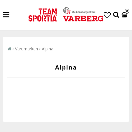
0
Varumärken
Alpina
Alpina