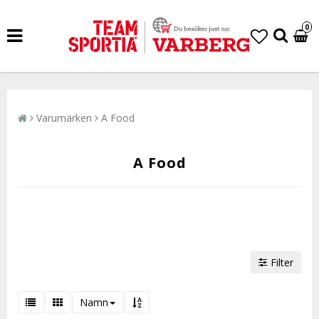
0
Varumärken
A Food
A Food
Filter
Namn