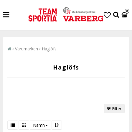
0
Varumärken
Haglöfs
Haglöfs
Filter
Namn