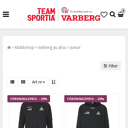
0
Klubbshop
Varberg Jiu Jitsu
Junior
Filter
Art.nr
- 20%
- 20%