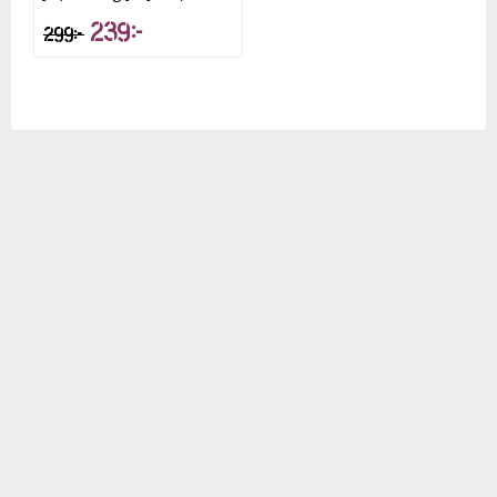
239 kr
299 kr