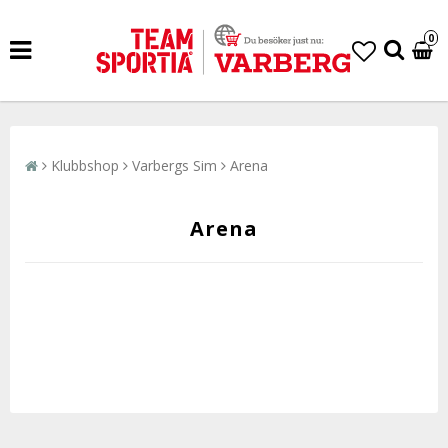
0
Klubbshop
Varbergs Sim
Arena
Arena