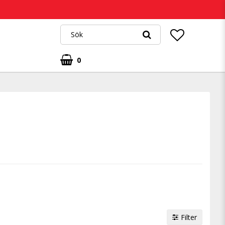
0
Filter