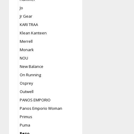
Jo
Jr Gear
KARI TRAA
Klean Kanteen
Merrell
Monark
NOU
New Balance
On Running
Osprey
Outwell
PANOS EMPORIO
Panos Emporio Woman
Primus
Puma
Rezo