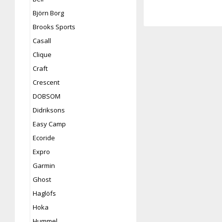
Björn Borg
Brooks Sports
Casall
Clique
Craft
Crescent
DOBSOM
Didriksons
Easy Camp
Ecoride
Expro
Garmin
Ghost
Haglöfs
Hoka
Hummel