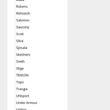
Robens
Röhnisch
Salomon
Saucony
Scott
Silva
Sjösala
Skechers
Smith
Stiga
TENSON
Topo
Trangia
Uhlsport
Under Armour
Unihoc