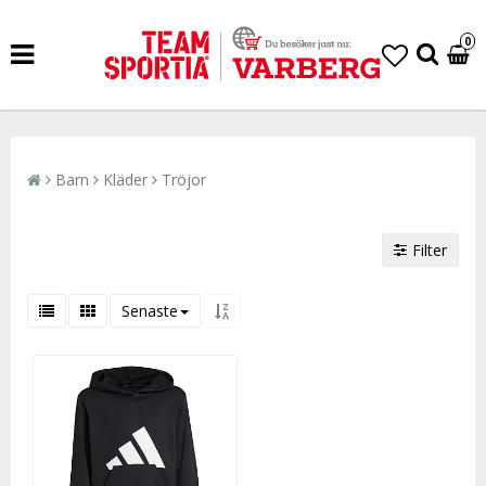
0
Barn
Kläder
Tröjor
Filter
Senaste