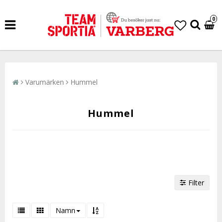
0
Varumärken
Hummel
Hummel
Filter
Namn