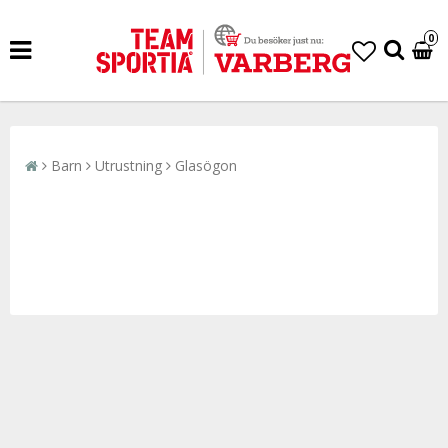
0
Barn
Utrustning
Glasögon