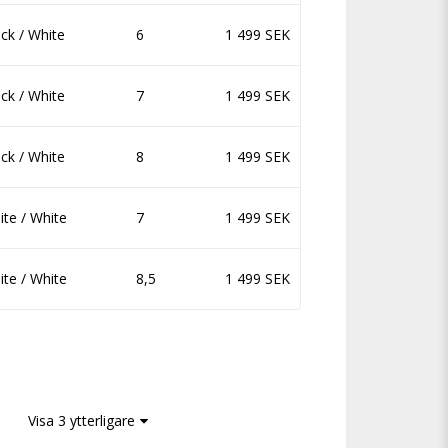
ck / White
6
1 499 SEK
ck / White
7
1 499 SEK
ck / White
8
1 499 SEK
te / White
7
1 499 SEK
te / White
8,5
1 499 SEK
Visa 3 ytterligare