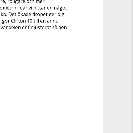
e, roligare och mer 
metrin, där vi hittar en något 
ko. Det ökade dropet ger dig 
ör Clifton 10 till en ännu 
ndelen er finjusterat så den 