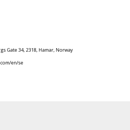
rgs Gate 34, 2318, Hamar, Norway 

.com/en/se 
