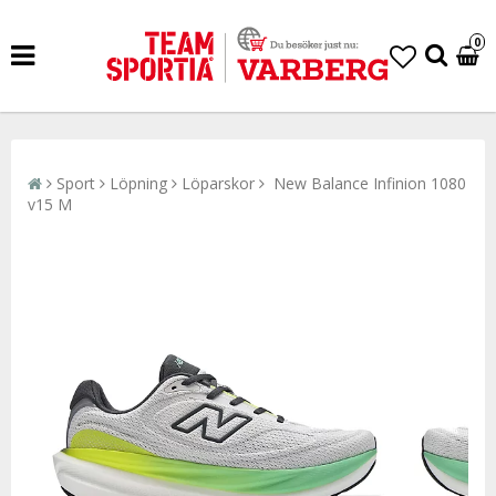
0
Sport
Löpning
Löparskor
New Balance Infinion 1080
v15 M