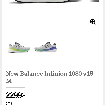
New Balance Infinion 1080 v15
M
2 299 kr