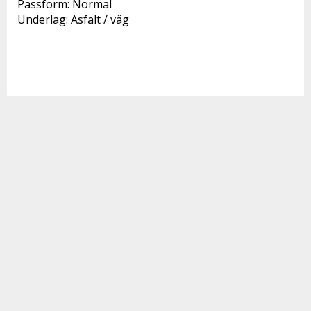
Passform: Normal

Underlag: Asfalt / väg