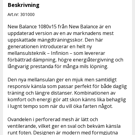
Beskrivning
Art.nr: 301000
New Balance 1080v15 från New Balance är en 
uppdaterad version av en av marknadens mest 
uppskattade mängdträningsskor. Den här 
generationen introducerar en helt ny 
mellansulsteknik – Infinion – som levererar 
förbättrad dämpning, högre energiåtergivning och 
långvarig prestanda för många mils löpning.

Den nya mellansulan ger en mjuk men samtidigt 
responsiv känsla som passar perfekt för både daglig 
träning och längre distanser. Kombinationen av 
komfort och energi gör att skon känns lika behaglig 
i lugnt tempo som när du vill öka farten något.

Ovandelen i perforerad mesh är lätt och 
ventilerande, vilket ger en sval och bekväm känsla 
runt foten. Designen är modern med formgjutna 