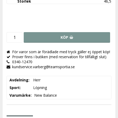
46,5
KÖP
För varor som är förädlade med tryck gäller ej öppet köp!
Prover finns i butiken (med reservation för tillfälligt slut)
0340-12470
kundservice.varberg@teamsportia.se
Avdelning
Herr
Sport
Löpning
Varumärke
New Balance