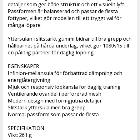
detaljer som ger både struktur och ett visuellt lyft. 
Passformen är balanserad och passar de flesta 
fottyper, vilket gör modellen till ett tryggt val för 
många löpare.

Yttersulan i slitstarkt gummi bidrar till bra grepp och 
hållbarhet på hårda underlag, vilket gör 1080v15 till 
en pålitlig partner för daglig löpning.

EGENSKAPER

Infinion-mellansula för förbättrad dämpning och 
energiåtergivning

Mjuk och responsiv löpkänsla för daglig träning

Ventilerande ovandel i perforerad mesh

Modern design med formgjutna detaljer

Slitstark yttersula med bra grepp

Normal passform som passar de flesta

SPECIFIKATION

Vikt: 261 g
