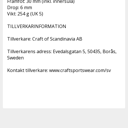
Framfot: 30 mm (inkl. innersula)

Drop: 6 mm

Vikt: 254 g (UK 5)

TILLVERKARINFORMATION 

Tillverkare: Craft of Scandinavia AB 

Tillverkarens adress: Evedalsgatan 5, 50435, Borås, 
Sweden 

Kontakt tillverkare: www.craftsportswear.com/sv 
