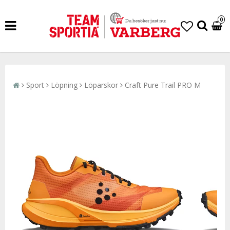
0
Sport
Löpning
Löparskor
Craft Pure Trail PRO M