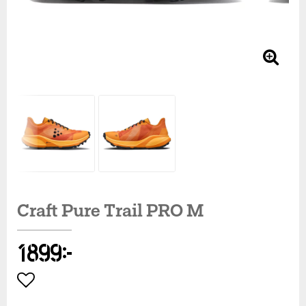
Craft Pure Trail PRO M
1 899 kr