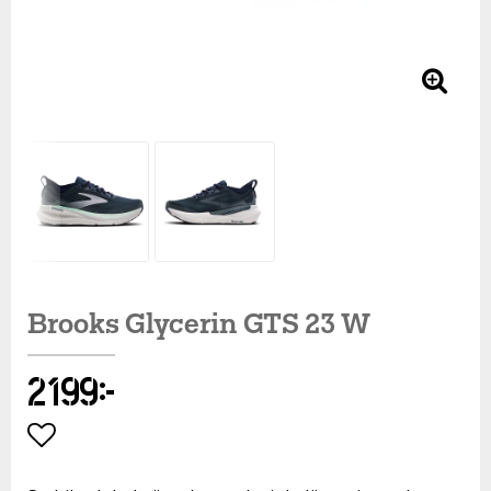
Brooks Glycerin GTS 23 W
2 199 kr
Lägg till i favoritlistan