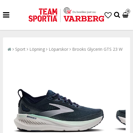
0
Sport
Löpning
Löparskor
Brooks Glycerin GTS 23 W