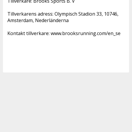
Tillverkare: Brooks Sports B. V 

Tillverkarens adress: Olympisch Stadion 33, 10746, 
Amsterdam, Nederländerna 

Kontakt tillverkare: www.brooksrunning.com/en_se 
