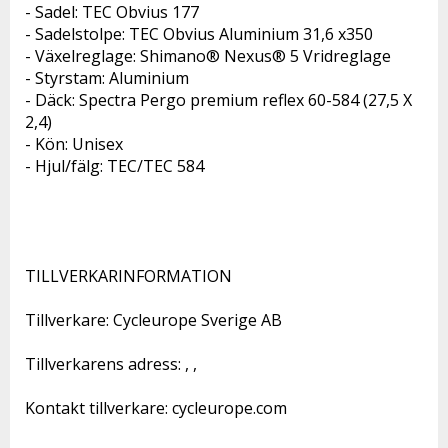
- Sadel: TEC Obvius 177

- Sadelstolpe: TEC Obvius Aluminium 31,6 x350

- Växelreglage: Shimano® Nexus® 5 Vridreglage

- Styrstam: Aluminium

- Däck: Spectra Pergo premium reflex 60-584 (27,5 X 
2,4)

- Kön: Unisex

- Hjul/fälg: TEC/TEC 584

TILLVERKARINFORMATION 

Tillverkare: Cycleurope Sverige AB 

Tillverkarens adress: , ,  

Kontakt tillverkare: cycleurope.com 
