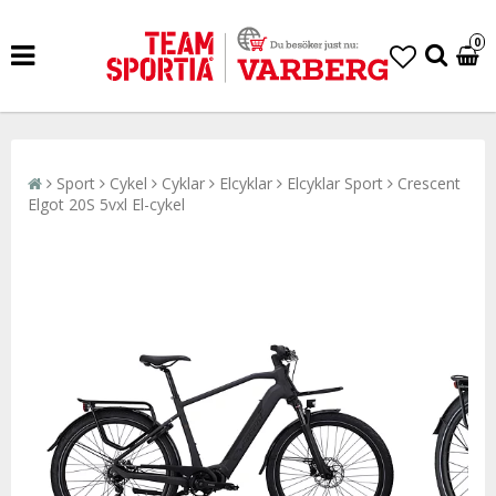
0
Sport
Cykel
Cyklar
Elcyklar
Elcyklar Sport
Crescent
Elgot 20S 5vxl El-cykel